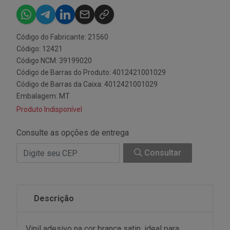
Código do Fabricante: 21560
Código: 12421
Código NCM: 39199020
Código de Barras do Produto: 4012421001029
Código de Barras da Caixa: 4012421001029
Embalagem: MT
Produto Indisponível
Consulte as opções de entrega
Consultar
Descrição
Vinil adesivo na cor branca satin, ideal para