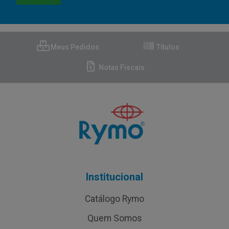
Meus Pedidos
Títulos
Notas Fiscais
Institucional
Catálogo Rymo
Quem Somos