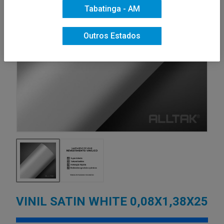
Tabatinga - AM
Outros Estados
VINIL SATIN WHITE 0,08X1,38X25