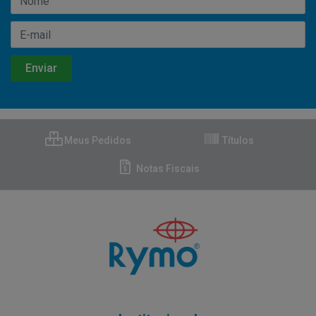
Meus Pedidos
Títulos
Notas Fiscais