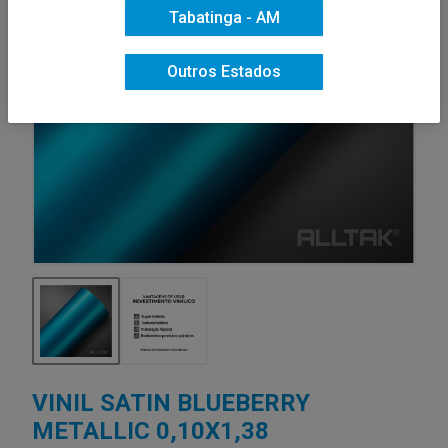
Tabatinga - AM
Outros Estados
VINIL SATIN BLUEBERRY
METALLIC 0,10X1,38