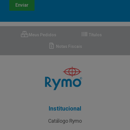
Meus Pedidos
Títulos
Notas Fiscais
Institucional
Catálogo Rymo