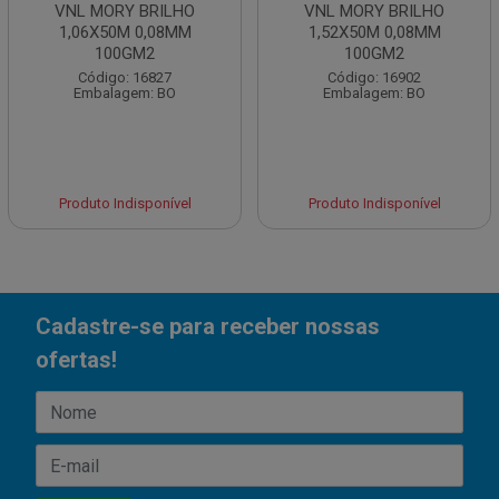
VNL MORY BRILHO
VNL MORY BRILHO
1,06X50M 0,08MM
1,52X50M 0,08MM
100GM2
100GM2
Código: 16827
Código: 16902
Embalagem: BO
Embalagem: BO
Produto Indisponível
Produto Indisponível
Cadastre-se para receber nossas
ofertas!