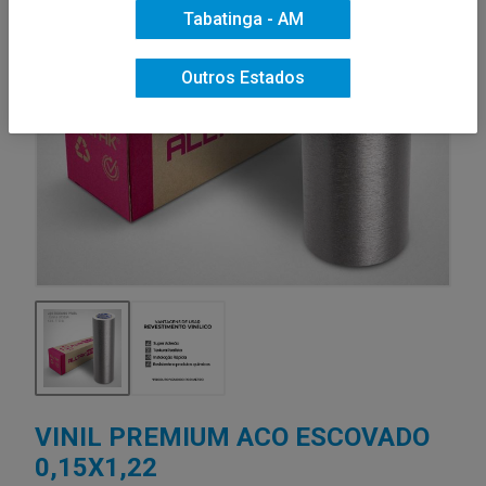
Tabatinga - AM
Outros Estados
VINIL PREMIUM ACO ESCOVADO
0,15X1,22