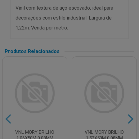
Vinil com textura de aço escovado, ideal para
decorações com estilo industrial. Largura de
1,22m. Venda por metro.
Produtos Relacionados
VNL MORY BRILHO
VNL MORY BRILHO
1,06X50M 0,08MM
1,52X50M 0,08MM