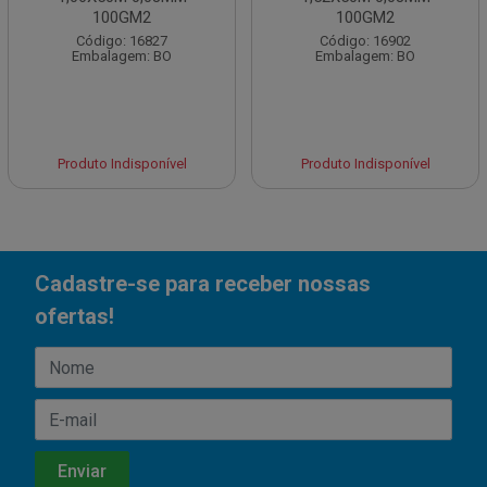
100GM2
100GM2
Código: 16827
Código: 16902
Embalagem: BO
Embalagem: BO
Produto Indisponível
Produto Indisponível
Cadastre-se para receber nossas
ofertas!