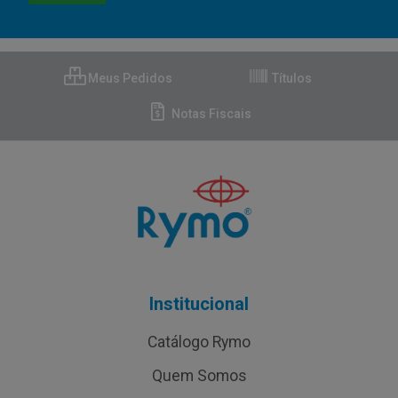
Meus Pedidos
Títulos
Notas Fiscais
Institucional
Catálogo Rymo
Quem Somos