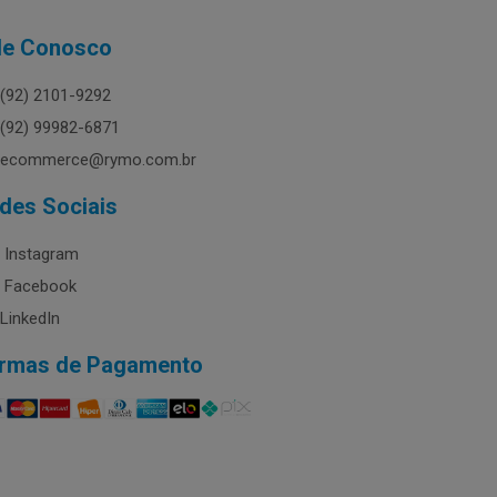
le Conosco
(92) 2101-9292
(92) 99982-6871
ecommerce@rymo.com.br
des Sociais
Instagram
Facebook
LinkedIn
rmas de Pagamento