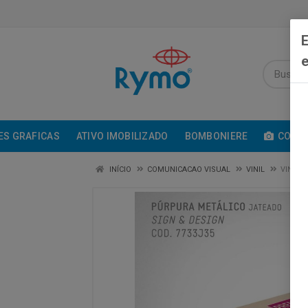
E
e
ES GRAFICAS
ATIVO IMOBILIZADO
BOMBONIERE
COMUN
INÍCIO
COMUNICACAO VISUAL
VINIL
VINIL 