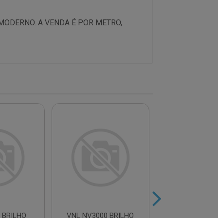
MODERNO. A VENDA É POR METRO,
 BRILHO
VNL NV3000 BRILHO
VINIL DECOR