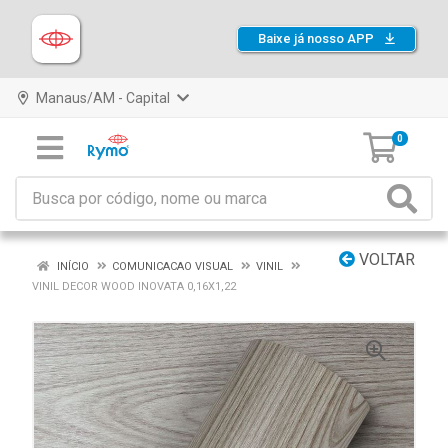
Baixe já nosso APP
Manaus/AM - Capital
0
VOLTAR
INÍCIO
COMUNICACAO VISUAL
VINIL
VINIL DECOR WOOD INOVATA 0,16X1,22