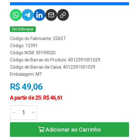
Em Estoque
Código do Fabricante: 22657
Código: 12391
Código NCM: 39199020
Código de Barras do Produto: 4012391001029
Código de Barras da Caixa: 4012391001029
Embalagem: MT
R$ 49,06
A partir de 25: R$ 46,61
Adicionar ao Carrinho