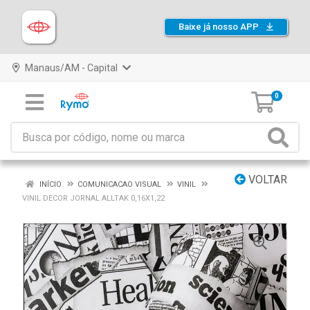
Baixe já nosso APP
Manaus/AM - Capital
0
VOLTAR
INÍCIO
COMUNICACAO VISUAL
VINIL
VINIL DECOR JORNAL ALLTAK 0,16X1,22