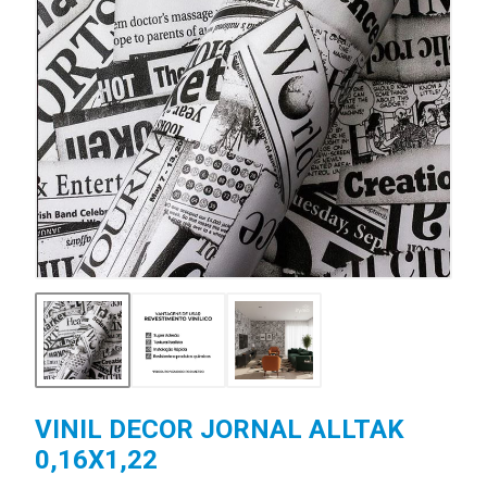
VINIL DECOR JORNAL ALLTAK
0,16X1,22