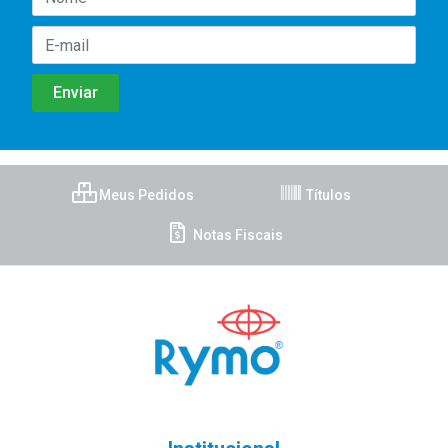
Meus Pedidos
Títulos
Notas Fiscais