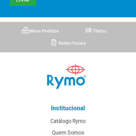
Meus Pedidos
Títulos
Notas Fiscais
Institucional
Catálogo Rymo
Quem Somos