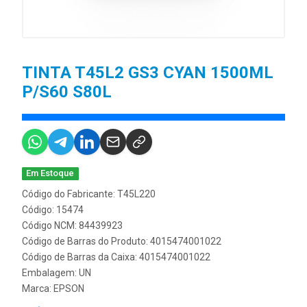
TINTA T45L2 GS3 CYAN 1500ML
P/S60 S80L
Em Estoque
Código do Fabricante: T45L220
Código: 15474
Código NCM: 84439923
Código de Barras do Produto: 4015474001022
Código de Barras da Caixa: 4015474001022
Embalagem: UN
Marca:
EPSON