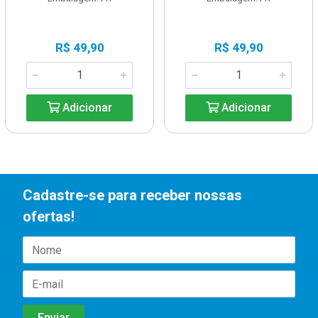
R$ 49,90
R$ 49,90
Adicionar
Adicionar
Cadastre-se para receber nossas
ofertas!