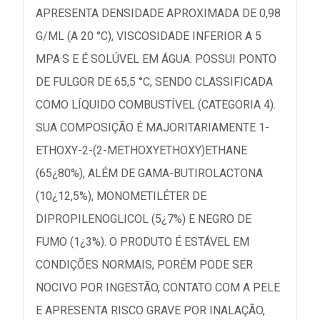
APRESENTA DENSIDADE APROXIMADA DE 0,98
G/ML (A 20 °C), VISCOSIDADE INFERIOR A 5
MPA·S E É SOLÚVEL EM ÁGUA. POSSUI PONTO
DE FULGOR DE 65,5 °C, SENDO CLASSIFICADA
COMO LÍQUIDO COMBUSTÍVEL (CATEGORIA 4).
SUA COMPOSIÇÃO É MAJORITARIAMENTE 1-
ETHOXY-2-(2-METHOXYETHOXY)ETHANE
(65¿80%), ALÉM DE GAMA-BUTIROLACTONA
(10¿12,5%), MONOMETILÉTER DE
DIPROPILENOGLICOL (5¿7%) E NEGRO DE
FUMO (1¿3%). O PRODUTO É ESTÁVEL EM
CONDIÇÕES NORMAIS, PORÉM PODE SER
NOCIVO POR INGESTÃO, CONTATO COM A PELE
E APRESENTA RISCO GRAVE POR INALAÇÃO,