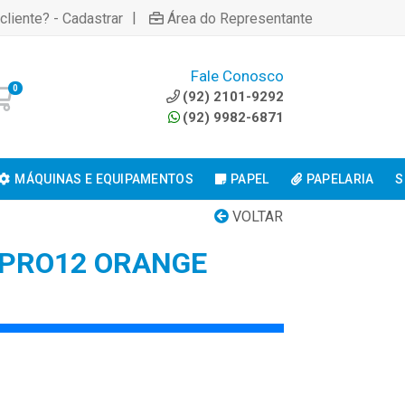
|
cliente? - Cadastrar
Área do Representante
Fale Conosco
0
(92) 2101-9292
(92) 9982-6871
MÁQUINAS E EQUIPAMENTOS
PAPEL
PAPELARIA
S
VOLTAR
 PRO12 ORANGE