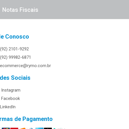
Notas Fiscais
le Conosco
(92) 2101-9292
(92) 99982-6871
ecommerce@rymo.com.br
des Sociais
Instagram
Facebook
LinkedIn
rmas de Pagamento