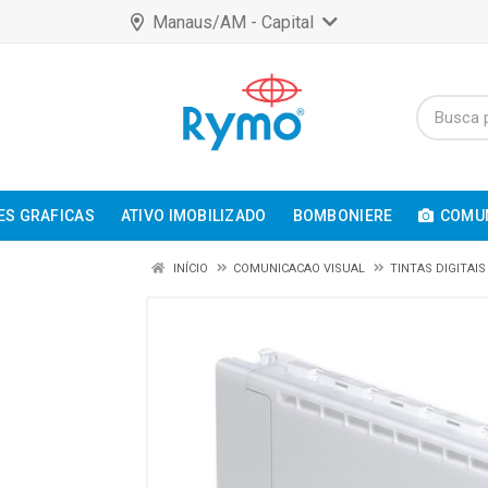
Manaus/AM - Capital
ES GRAFICAS
ATIVO IMOBILIZADO
BOMBONIERE
COMUN
INÍCIO
COMUNICACAO VISUAL
TINTAS DIGITAIS