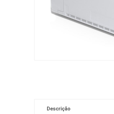
Descrição