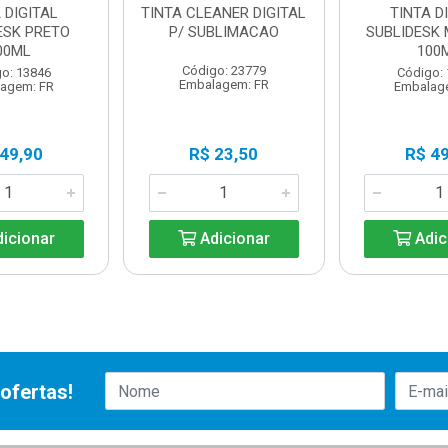
 DIGITAL
TINTA CLEANER DIGITAL
TINTA D
ESK PRETO
P/ SUBLIMACAO
SUBLIDESK
00ML
100
Código: 23779
o: 13846
Código:
Embalagem: FR
agem: FR
Embalag
 49,90
R$ 23,50
R$ 49
icionar
Adicionar
Adic
ofertas!