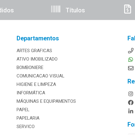
didos
Títulos
Departamentos
Fa
ARTES GRAFICAS
ATIVO IMOBILIZADO
BOMBONIERE
COMUNICACAO VISUAL
Re
HIGIENE E LIMPEZA
INFORMÁTICA
MÁQUINAS E EQUIPAMENTOS
PAPEL
PAPELARIA
Fo
SERVICO