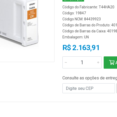
Código do Fabricante: T44HA20
Código: 19847
Código NCM: 84439923
Código de Barras do Produto: 4
Código de Barras da Caixa: 401
Embalagem: UN
R$ 2.163,91
A
Consulte as opções de entre