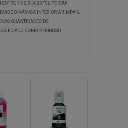
TRE 7,5 E 9 (A 20 °C). POSSUI
DADE DINÂMICA INFERIOR A 5 MPA·S.
UENAS QUANTIDADES DE
LASSIFICADO COMO PERIGOSO