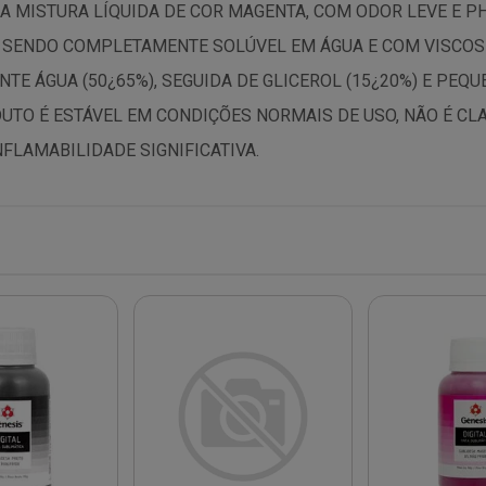
 MISTURA LÍQUIDA DE COR MAGENTA, COM ODOR LEVE E PH EN
, SENDO COMPLETAMENTE SOLÚVEL EM ÁGUA E COM VISCOSI
E ÁGUA (50¿65%), SEGUIDA DE GLICEROL (15¿20%) E PEQ
ODUTO É ESTÁVEL EM CONDIÇÕES NORMAIS DE USO, NÃO É C
FLAMABILIDADE SIGNIFICATIVA.