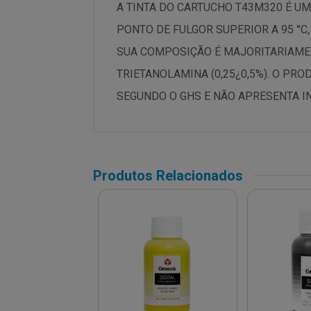
A TINTA DO CARTUCHO T43M320 É UMA
PONTO DE FULGOR SUPERIOR A 95 °C
SUA COMPOSIÇÃO É MAJORITARIAMENT
TRIETANOLAMINA (0,25¿0,5%). O PR
SEGUNDO O GHS E NÃO APRESENTA IN
Produtos Relacionados