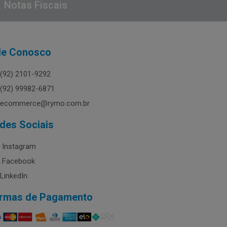
Notas Fiscais
le Conosco
(92) 2101-9292
(92) 99982-6871
ecommerce@rymo.com.br
des Sociais
Instagram
Facebook
LinkedIn
rmas de Pagamento