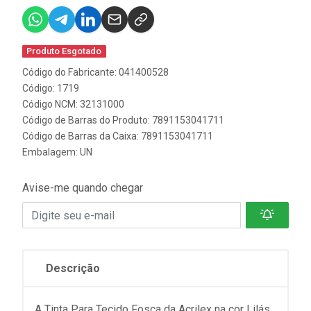
Produto Esgotado
Código do Fabricante: 041400528
Código: 1719
Código NCM: 32131000
Código de Barras do Produto: 7891153041711
Código de Barras da Caixa: 7891153041711
Embalagem: UN
Avise-me quando chegar
Descrição
A Tinta Para Tecido Fosca da Acrilex na cor Lilás