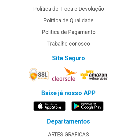
Política de Troca e Devolução
Política de Qualidade
Política de Pagamento
Trabalhe conosco
Site Seguro
Baixe já nosso APP
Departamentos
ARTES GRAFICAS