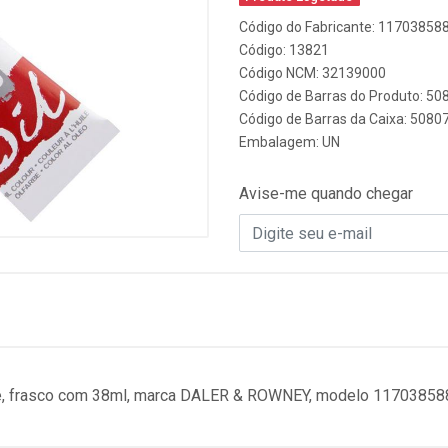
Código do Fabricante: 11703858
Código: 13821
Código NCM: 32139000
Código de Barras do Produto: 5
Código de Barras da Caixa: 5080
Embalagem: UN
Avise-me quando chegar
hue, frasco com 38ml, marca DALER & ROWNEY, modelo 11703858