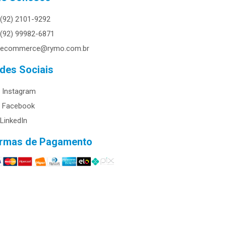
(92) 2101-9292
(92) 99982-6871
ecommerce@rymo.com.br
des Sociais
Instagram
Facebook
LinkedIn
rmas de Pagamento