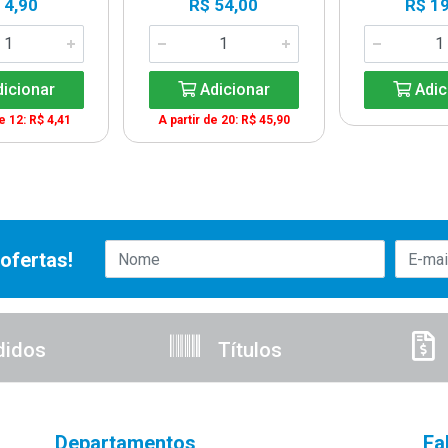
 4,90
R$ 54,00
R$ 19
icionar
Adicionar
Adic
de 12: R$ 4,41
A partir de 20: R$ 45,90
ofertas!
didos
Títulos
Departamentos
Fa