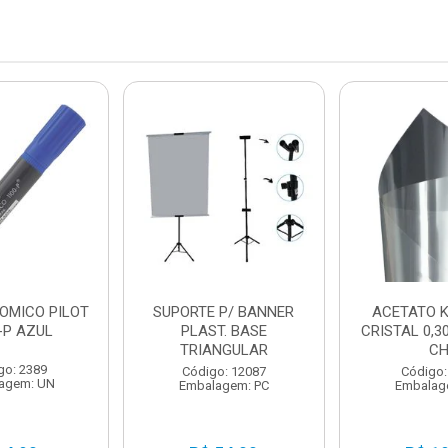
TOMICO PILOT
SUPORTE P/ BANNER
ACETATO 
-P AZUL
PLAST. BASE
CRISTAL 0,3
TRIANGULAR
C
go: 2389
Código: 12087
Código:
agem: UN
Embalagem: PC
Embalag