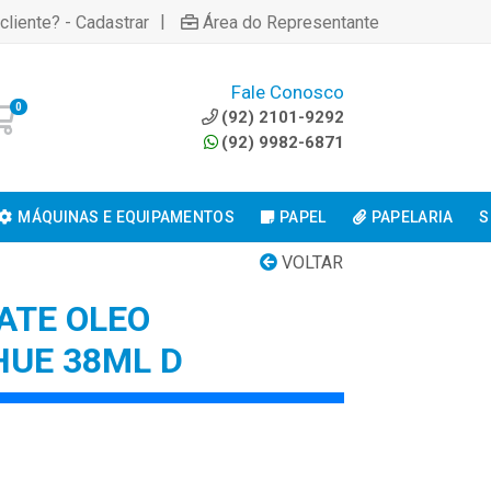
|
cliente? - Cadastrar
Área do Representante
Fale Conosco
0
(92) 2101-9292
(92) 9982-6871
MÁQUINAS E EQUIPAMENTOS
PAPEL
PAPELARIA
S
VOLTAR
ATE OLEO
UE 38ML D