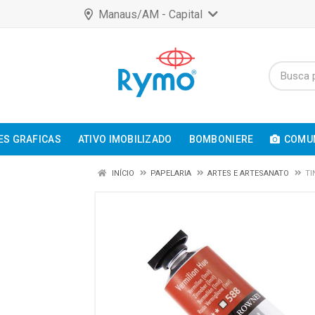
Manaus/AM - Capital
ES GRAFICAS
ATIVO IMOBILIZADO
BOMBONIERE
COMUN
INÍCIO
PAPELARIA
ARTES E ARTESANATO
TI