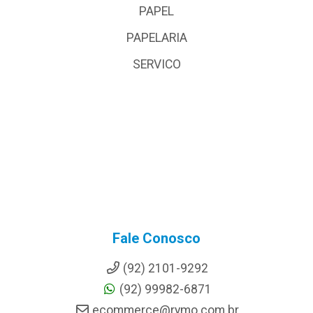
PAPEL
PAPELARIA
SERVICO
Fale Conosco
(92) 2101-9292
(92) 99982-6871
ecommerce@rymo.com.br