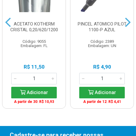
ACETATO KOTHERM
PINCEL ATOMICO PILOT
CRISTAL 0,20/620/1200
1100-P AZUL
Código: 9055
Código: 2389
Embalagem: FL
Embalagem: UN
R$ 11,50
R$ 4,90
Adicionar
Adicionar
A partir de 30: R$ 10,93
A partir de 12: R$ 4,41
Cadastre-se para receber nossas