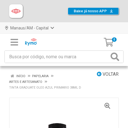
Baixe já nosso APP
Manaus/AM - Capital
0
VOLTAR
INÍCIO
PAPELARIA
ARTES E ARTESANATO
TINTA GRADUATE OLEO AZUL PRIMARIO 38ML D