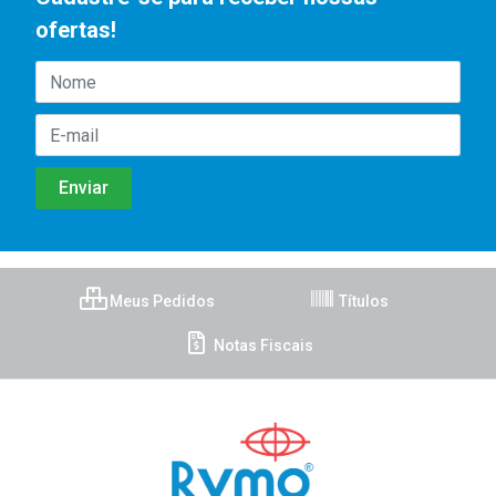
ofertas!
Meus Pedidos
Títulos
Notas Fiscais