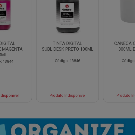
DIGITAL
TINTA DIGITAL
CANECA 
K MAGENTA
SUBLIDESK PRETO 100ML
300ML 
0ML
Código: 13846
Código
: 13844
ndisponível
Produto Indisponível
Produto In