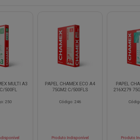
EX MULTI A3
PAPEL CHAMEX ECO A4
PAPEL CHA
C/500FL
75GM2 C/500FLS
216X279 75
o: 250
Código: 246
Códig
ndisponível
Produto Indisponível
Produto In