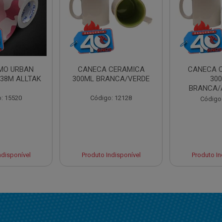
AMO URBAN
CANECA CERAMICA
CANECA 
,38M ALLTAK
300ML BRANCA/VERDE
30
BRANCA/
: 15520
Código: 12128
Código
ndisponível
Produto Indisponível
Produto In