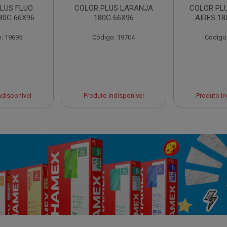
LUS FLUO
COLOR PLUS LARANJA
COLOR PL
80G 66X96
180G 66X96
AIRES 18
: 19695
Código: 19704
Código
ndisponível
Produto Indisponível
Produto In