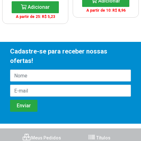
Adicionar
Adicionar
A partir de 10: R$ 8,96
A partir de 25: R$ 5,23
Cadastre-se para receber nossas
ofertas!
Meus Pedidos
Títulos