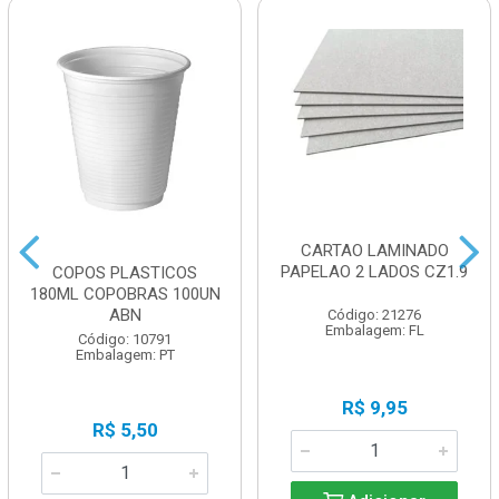
CARTAO LAMINADO
PAPELAO 2 LADOS CZ1.9
COPOS PLASTICOS
180ML COPOBRAS 100UN
ABN
Código: 21276
Embalagem: FL
Código: 10791
Embalagem: PT
R$ 9,95
R$ 5,50