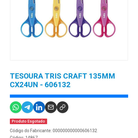
TESOURA TRIS CRAFT 135MM
CX24UN - 606132
Produto Esgotado
Código do Fabricante: 000000000000606132
Código: 14867