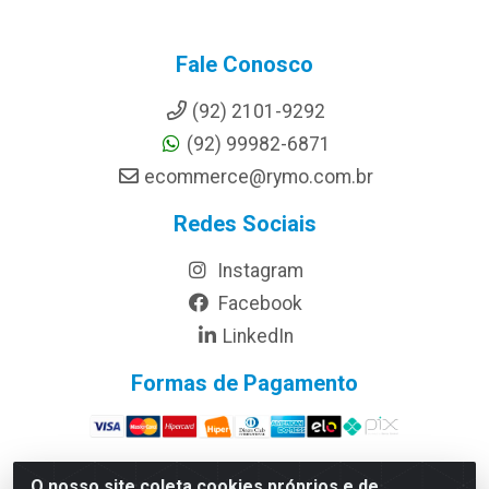
Fale Conosco
(92) 2101-9292
(92) 99982-6871
ecommerce@rymo.com.br
Redes Sociais
Instagram
Facebook
LinkedIn
Formas de Pagamento
O nosso site coleta cookies próprios e de