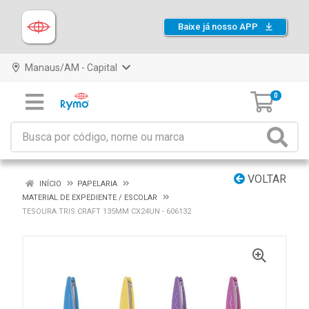
Baixe já nosso APP
Manaus/AM - Capital
0
VOLTAR
INÍCIO
PAPELARIA
MATERIAL DE EXPEDIENTE / ESCOLAR
TESOURA TRIS CRAFT 135MM CX24UN - 606132