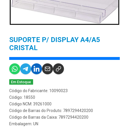
SUPORTE P/ DISPLAY A4/A5
CRISTAL
Em Estoque
Código do Fabricante: 10090023
Código: 18550
Código NCM: 39261000
Código de Barras do Produto: 7897294420200
Código de Barras da Caixa: 7897294420200
Embalagem: UN