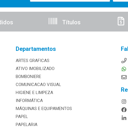
didos
Títulos
Departamentos
Fa
ARTES GRAFICAS
ATIVO IMOBILIZADO
BOMBONIERE
COMUNICACAO VISUAL
Re
HIGIENE E LIMPEZA
INFORMÁTICA
MÁQUINAS E EQUIPAMENTOS
PAPEL
PAPELARIA