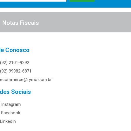
Notas Fiscais
le Conosco
(92) 2101-9292
(92) 99982-6871
ecommerce@rymo.com.br
des Sociais
Instagram
Facebook
LinkedIn