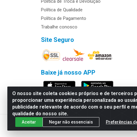
Política de Troca e Devolução
Política de Qualidade
Política de Pagamento
Trabalhe conosco
Site Seguro
Baixe já nosso APP
O nosso site coleta cookies próprios e de terceiros 
proporcionar uma experiência personalizada ao usuár
publicidade relevante de acordo com o seu perfil e m
Rymo Imagem e Produtos Gráficos da 
qualidade do nosso site.
Aceitar
Negar não essenciais
Preferências d