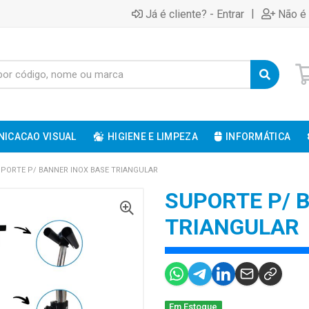
|
Já é cliente? - Entrar
Não é 
ICACAO VISUAL
HIGIENE E LIMPEZA
INFORMÁTICA
PORTE P/ BANNER INOX BASE TRIANGULAR
SUPORTE P/ 
TRIANGULAR
Em Estoque