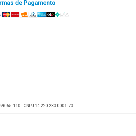
rmas de Pagamento
 69065-110 - CNPJ 14.220.230.0001-70