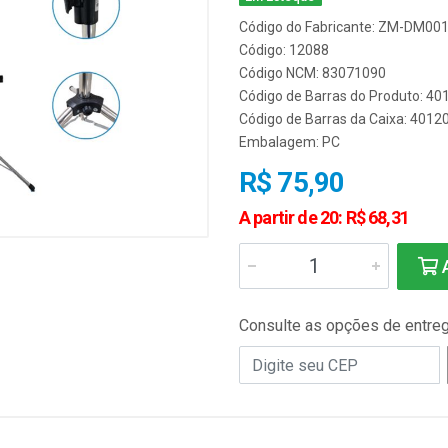
Código do Fabricante: ZM-DM00
Código: 12088
Código NCM: 83071090
Código de Barras do Produto: 4
Código de Barras da Caixa: 401
Embalagem: PC
R$ 75,90
A partir de 20: R$ 68,31
A
Consulte as opções de entre