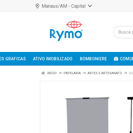
Manaus/AM - Capital
ES GRAFICAS
ATIVO IMOBILIZADO
BOMBONIERE
COMUN
INÍCIO
PAPELARIA
ARTES E ARTESANATO
SU