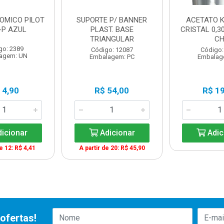
TOMICO PILOT
SUPORTE P/ BANNER
ACETATO 
-P AZUL
PLAST. BASE
CRISTAL 0,3
TRIANGULAR
C
go: 2389
Código: 12087
Código:
agem: UN
Embalagem: PC
Embalag
 4,90
R$ 54,00
R$ 19
icionar
Adicionar
Adic
de 12: R$ 4,41
A partir de 20: R$ 45,90
ofertas!