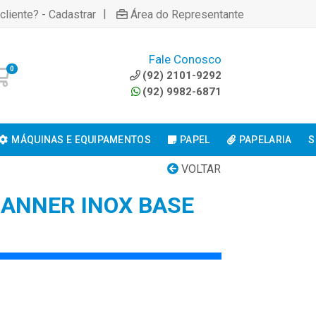
|
cliente? - Cadastrar
Área do Representante
Fale Conosco
0
(92) 2101-9292
(92) 9982-6871
MÁQUINAS E EQUIPAMENTOS
PAPEL
PAPELARIA
S
VOLTAR
BANNER INOX BASE