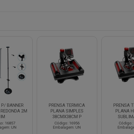
 P/ BANNER
PRENSA TERMICA
PRENSA T
 REDONDA 2M
PLANA SIMPLES
PLANA H
IM
38CMX38CM P
SUBLI
o: 16857
Código: 16956
Código:
agem: UN
Embalagem: UN
Embalag