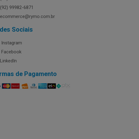
(92) 99982-6871
ecommerce@rymo.com.br
des Sociais
Instagram
Facebook
LinkedIn
rmas de Pagamento