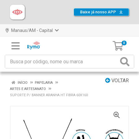
Baixe já nosso APP
Manaus/AM - Capital
0
VOLTAR
INÍCIO
PAPELARIA
ARTES E ARTESANATO
SUPORTE P/ BANNER ARANHA HT FIBRA 60X160