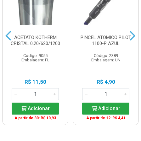
ACETATO KOTHERM
PINCEL ATOMICO PILOT
CRISTAL 0,20/620/1200
1100-P AZUL
Código: 9055
Código: 2389
Embalagem: FL
Embalagem: UN
R$ 11,50
R$ 4,90
Adicionar
Adicionar
A partir de 30: R$ 10,93
A partir de 12: R$ 4,41