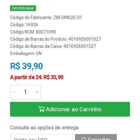
Em Estoque
Código do Fabricante: ZM-DM025-01
Código: 16926
Código NCM: 83071090
Código de Barras do Produto: 4016926001027
Código de Barras da Caixa: 4016926001027
Embalagem: UN
R$ 39,90
A partir de 24: R$ 35,90
Adicionar ao Carrinho
Consulte as opções de entrega
Consultar