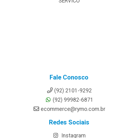
SERVICO
Fale Conosco
(92) 2101-9292
(92) 99982-6871
ecommerce@rymo.com.br
Redes Sociais
Instagram