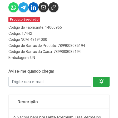
Produto Esgotado
Código do Fabricante: 14000965
Código: 17442
Código NCM: 48194000
Código de Barras do Produto: 7899008085194
Código de Barras da Caixa: 7899008085194
Embalagem: UN
Avise-me quando chegar
Descrição
A Sacola para presente Premium Lisa Vermelho