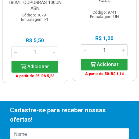
AZUL
180ML COPOBRAS 100UN
ABN
Código: 9741
Código: 10791
Embalagem: UN
Embalagem: PT
R$ 1,20
R$ 5,50
Adicionar
Adicionar
A partir de 50: R$ 1,14
A partir de 25: R$ 5,23
Cadastre-se para receber nossas
ofertas!