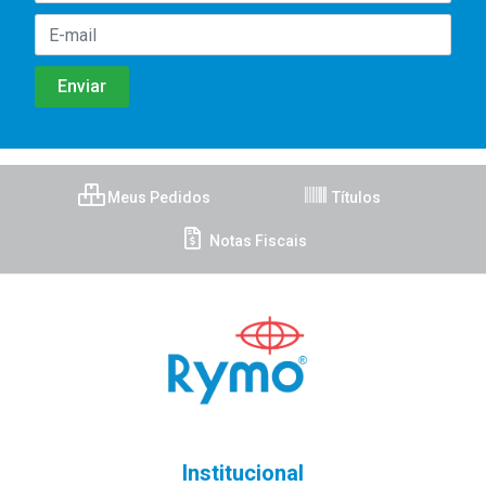
Meus Pedidos
Títulos
Notas Fiscais
Institucional