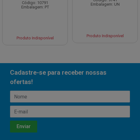
Código: 10791
Embalagem: UN
Embalagem: PT
Produto Indisponível
Produto Indisponível
Cadastre-se para receber nossas
ofertas!