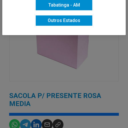
Tabatinga - AM
Outros Estados
SACOLA P/ PRESENTE ROSA
MEDIA