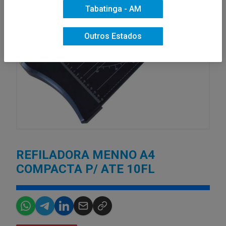
Tabatinga - AM
Outros Estados
REFILADORA MENNO A4
COMPACTA P/ ATE 10FL