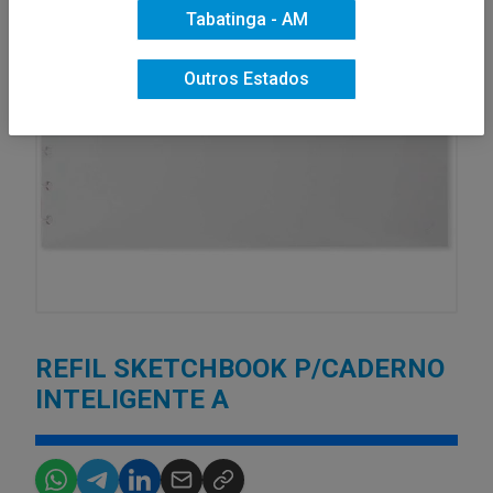
Tabatinga - AM
Outros Estados
REFIL SKETCHBOOK P/CADERNO
INTELIGENTE A