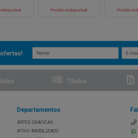
Indisponível
Produto Indisponível
Produto Ind
ofertas!
didos
Títulos
Departamentos
Fa
ARTES GRAFICAS
ATIVO IMOBILIZADO