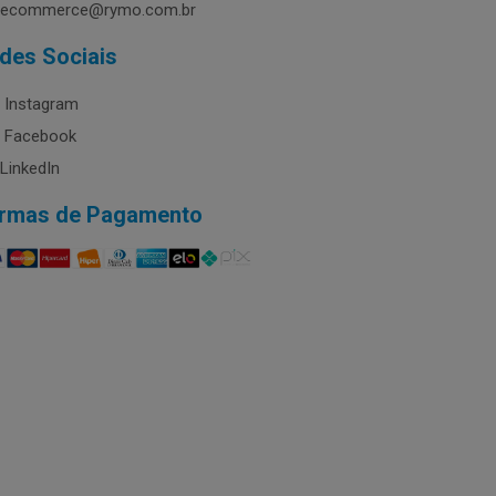
ecommerce@rymo.com.br
des Sociais
Instagram
Facebook
LinkedIn
rmas de Pagamento