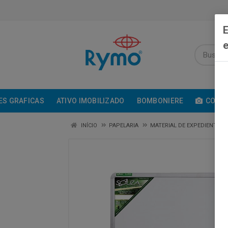
E
e
ES GRAFICAS
ATIVO IMOBILIZADO
BOMBONIERE
COMUN
INÍCIO
PAPELARIA
MATERIAL DE EXPEDIENTE /