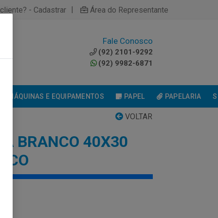
|
cliente? - Cadastrar
Área do Representante
Fale Conosco
0
(92) 2101-9292
(92) 9982-6871
MÁQUINAS E EQUIPAMENTOS
PAPEL
PAPELARIA
S
VOLTAR
A BRANCO 40X30
TICO