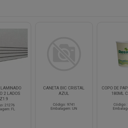
 LAMINADO
CANETA BIC CRISTAL
COPO DE PAP
O 2 LADOS
AZUL
180ML C
Z1.9
Código: 9741
Código:
o: 21276
Embalagem: UN
Embalag
agem: FL