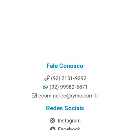
Fale Conosco
(92) 2101-9292
(92) 99982-6871
ecommerce@rymo.com.br
Redes Sociais
Instagram
Facebook