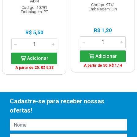
ABN
Código: 9741
Código: 10791
Embalagem: UN
Embalagem: PT
R$ 1,20
R$ 5,50
Adicionar
Adicionar
A partir de 50: R$ 1,14
A partir de 25: R$ 5,23
Cadastre-se para receber nossas
ofertas!