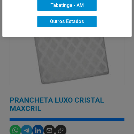
Tabatinga - AM
Outros Estados
PRANCHETA LUXO CRISTAL
MAXCRIL