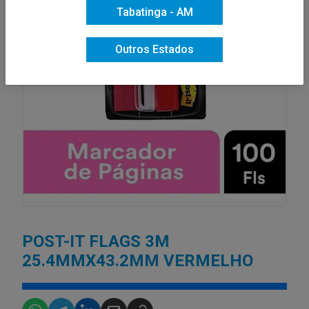
Tabatinga - AM
Outros Estados
POST-IT FLAGS 3M
25.4MMX43.2MM VERMELHO