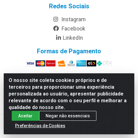
Redes Sociais
Instagram
Facebook
LinkedIn
Formas de Pagamento
O nosso site coleta cookies próprios e de
terceiros para proporcionar uma experiência
Rymo Imagem e Produtos Gráficos da Amazonia LTDA -
personalizada ao usuário, apresentar publicidade
Av. Ajuricaba, 379 - Cachoeirinha, Manaus/AM - CEP
relevante de acordo com o seu perfil e melhorar a
69065-110 - CNPJ 14.220.230.0001-70
qualidade do nosso site.
Aceitar
Negar não essenciais
Preferências de Cookies