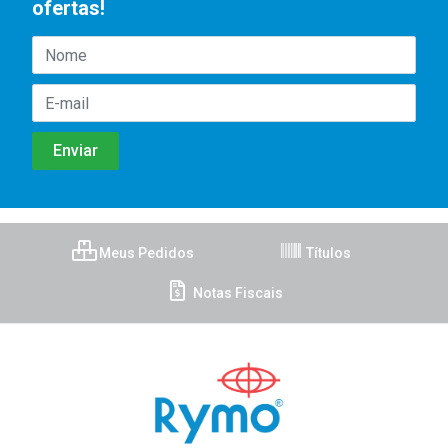
ofertas!
Meus Pedidos
Títulos
Notas Fiscais