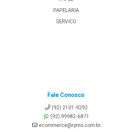
PAPELARIA
SERVICO
Fale Conosco
(92) 2101-9292
(92) 99982-6871
ecommerce@rymo.com.br