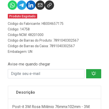
Produto Esgotado
Código do Fabricante: HB004657175
Código: 14758
Código NCM: 48201000
Código de Barras do Produto: 7891040302567
Código de Barras da Caixa: 7891040302567
Embalagem: UN
Avise-me quando chegar
Descrição
Post-it 3M Rosa Milênio 76mmx102mm - 3M.