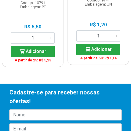
Código: 9741
Código: 10791
Embalagem: UN
Embalagem: PT
R$ 1,20
R$ 5,50
Adicionar
Adicionar
A partir de 50: R$ 1,14
A partir de 25: R$ 5,23
Cadastre-se para receber nossas
ofertas!