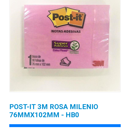
POST-IT 3M ROSA MILENIO
76MMX102MM - HB0