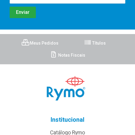
Meus Pedidos
Títulos
Notas Fiscais
Institucional
Catálogo Rymo