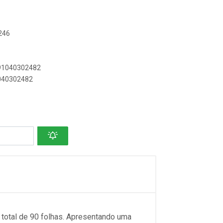
246
891040302482
1040302482
total de 90 folhas. Apresentando uma