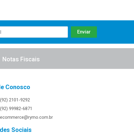
Notas Fiscais
le Conosco
(92) 2101-9292
(92) 99982-6871
ecommerce@rymo.com.br
des Sociais