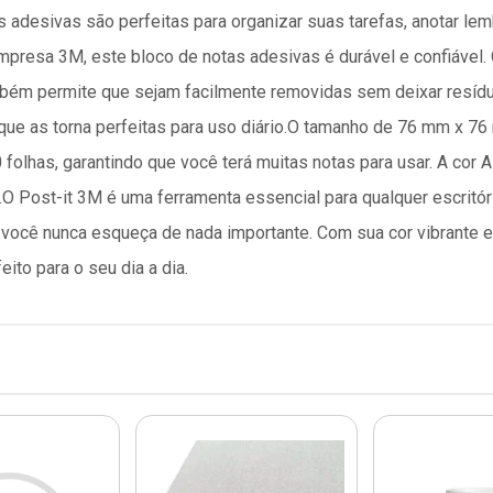
tas adesivas são perfeitas para organizar suas tarefas, anotar l
presa 3M, este bloco de notas adesivas é durável e confiável. 
bém permite que sejam facilmente removidas sem deixar resídu
 que as torna perfeitas para uso diário.O tamanho de 76 mm x 76
olhas, garantindo que você terá muitas notas para usar. A cor Azu
.O Post-it 3M é uma ferramenta essencial para qualquer escritóri
 você nunca esqueça de nada importante. Com sua cor vibrante e 
ito para o seu dia a dia.