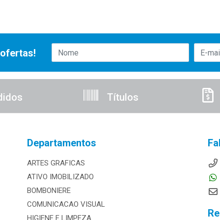
ofertas!
didos
Títulos
Departamentos
Fa
ARTES GRAFICAS
ATIVO IMOBILIZADO
BOMBONIERE
COMUNICACAO VISUAL
Re
HIGIENE E LIMPEZA