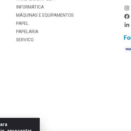
INFORMÁTICA
MÁQUINAS E EQUIPAMENTOS
PAPEL
PAPELARIA
Fo
SERVICO
para
io, apresentar