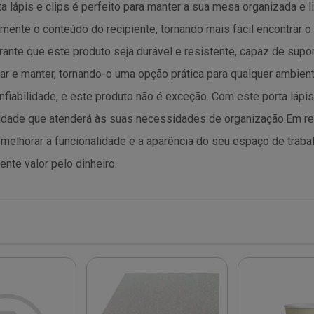
 lápis e clips é perfeito para manter a sua mesa organizada e li
lmente o conteúdo do recipiente, tornando mais fácil encontrar
arante que este produto seja durável e resistente, capaz de supo
mpar e manter, tornando-o uma opção prática para qualquer ambien
fiabilidade, e este produto não é exceção. Com este porta lápis
idade que atenderá às suas necessidades de organização.Em resu
á melhorar a funcionalidade e a aparência do seu espaço de trab
nte valor pelo dinheiro.