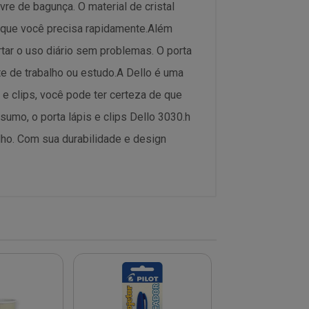
vre de bagunça. O material de cristal
 o que você precisa rapidamente.Além
rtar o uso diário sem problemas. O porta
te de trabalho ou estudo.A Dello é uma
 e clips, você pode ter certeza de que
mo, o porta lápis e clips Dello 3030.h
alho. Com sua durabilidade e design