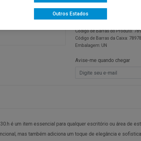
Código do Fabricante: 3030.H.00
Outros Estados
Código: 3884
Código NCM: 39261000
Código de Barras do Produto: 7
Código de Barras da Caixa: 789
Embalagem: UN
Avise-me quando chegar
30.h é um item essencial para qualquer escritório ou área de est
uncional, mas também adiciona um toque de elegância e sofisti