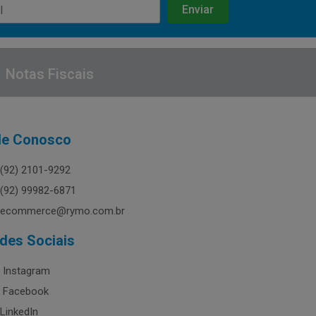
Notas Fiscais
le Conosco
(92) 2101-9292
(92) 99982-6871
ecommerce@rymo.com.br
des Sociais
Instagram
Facebook
LinkedIn