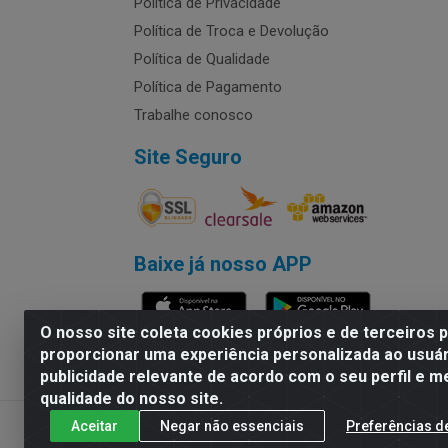
Política de Privacidade
Política de Troca e Devolução
Política de Qualidade
Política de Pagamento
Trabalhe conosco
Site Seguro
Baixe já nosso APP
O nosso site coleta cookies próprios e de terceiros 
proporcionar uma experiência personalizada ao usuár
publicidade relevante de acordo com o seu perfil e m
Rymo Imagem e Produtos Gráficos da 
qualidade do nosso site.
Aceitar
Negar não essenciais
Preferências d