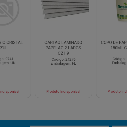
BIC CRISTAL
CARTAO LAMINADO
COPO DE PAP
ZUL
PAPELAO 2 LADOS
180ML C
CZ1.9
go: 9741
Código:
Código: 21276
agem: UN
Embalag
Embalagem: FL
Indisponível
Produto Indisponível
Produto Ind