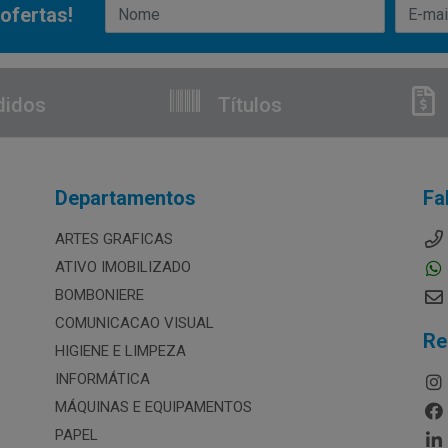
ofertas!
didos
Títulos
Departamentos
Fa
ARTES GRAFICAS
ATIVO IMOBILIZADO
BOMBONIERE
COMUNICACAO VISUAL
Re
HIGIENE E LIMPEZA
INFORMÁTICA
MÁQUINAS E EQUIPAMENTOS
PAPEL