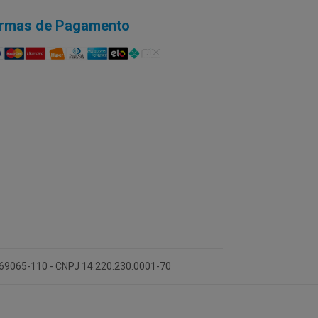
rmas de Pagamento
 69065-110 - CNPJ 14.220.230.0001-70