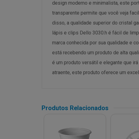
design moderno e minimalista, este porta
transparente permite que você veja faci
disso, a qualidade superior do cristal g
lápis e clips Dello 3030.h é fácil de li
marca conhecida por sua qualidade e con
está recebendo um produto de alta qual
é um produto versátil e elegante que ir
atraente, este produto oferece um excele
Produtos Relacionados