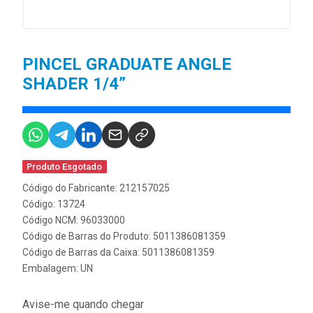
PINCEL GRADUATE ANGLE
SHADER 1/4”
Produto Esgotado
Código do Fabricante: 212157025
Código: 13724
Código NCM: 96033000
Código de Barras do Produto: 5011386081359
Código de Barras da Caixa: 5011386081359
Embalagem: UN
Avise-me quando chegar