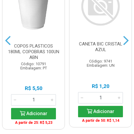
CANETA BIC CRISTAL
COPOS PLASTICOS
AZUL
180ML COPOBRAS 100UN
ABN
Código: 9741
Código: 10791
Embalagem: UN
Embalagem: PT
R$ 1,20
R$ 5,50
Adicionar
Adicionar
A partir de 50: R$ 1,14
A partir de 25: R$ 5,23