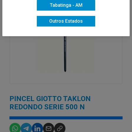
Tabatinga - AM
Outros Estados
PINCEL GIOTTO TAKLON
REDONDO SERIE 500 N