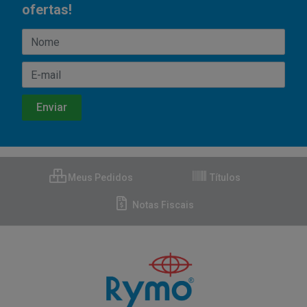
ofertas!
Meus Pedidos
Títulos
Notas Fiscais