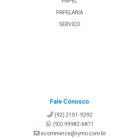
PAPEL
PAPELARIA
SERVICO
Fale Conosco
(92) 2101-9292
(92) 99982-6871
ecommerce@rymo.com.br