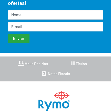
ofertas!
Meus Pedidos
Títulos
Notas Fiscais