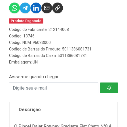
Produto Esgotado
Código do Fabricante: 212144008
Código: 13746
Código NCM: 96033000
Código de Barras do Produto: 5011386081731
Código de Barras da Caixa: 5011386081731
Embalagem: UN
Avise-me quando chegar
Descrição
O Pincel Daler Rowney Graduate Flat Chato N°8 é