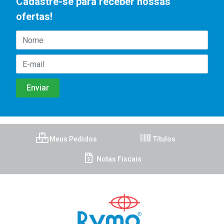
Cadastre-se para receber nossas
ofertas!
Meus Pedidos
Títulos
Notas Fiscais