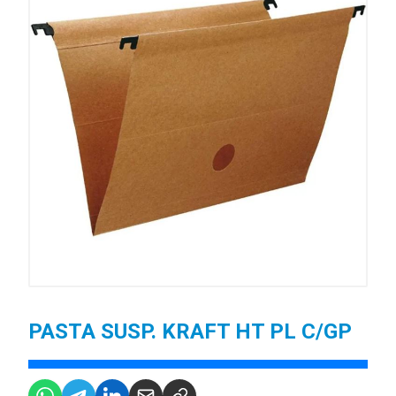
PASTA SUSP. KRAFT HT PL C/GP