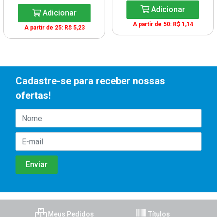
Adicionar
Adicionar
A partir de 50: R$ 1,14
A partir de 25: R$ 5,23
Cadastre-se para receber nossas
ofertas!
Meus Pedidos
Títulos