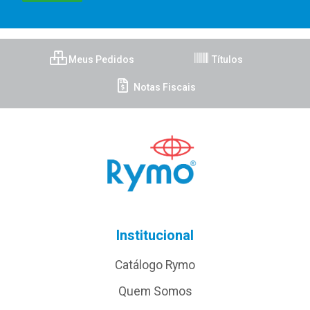
Meus Pedidos
Títulos
Notas Fiscais
Institucional
Catálogo Rymo
Quem Somos