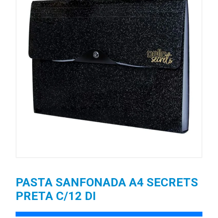
PASTA SANFONADA A4 SECRETS
PRETA C/12 DI