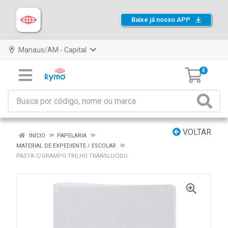
Baixe já nosso APP
Manaus/AM - Capital
0
VOLTAR
INÍCIO
PAPELARIA
MATERIAL DE EXPEDIENTE / ESCOLAR
PASTA C/GRAMPO TRILHO TRANSLUCIDO