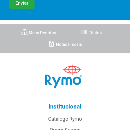
Meus Pedidos
Títulos
Notas Fiscais
Institucional
Catálogo Rymo