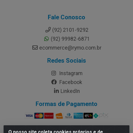
Fale Conosco
(92) 2101-9292
(92) 99982-6871
ecommerce@rymo.com.br
Redes Sociais
Instagram
Facebook
LinkedIn
Formas de Pagamento
O nosso site coleta cookies próprios e de