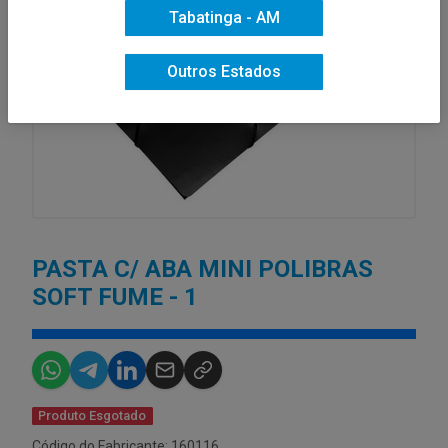
Tabatinga - AM
Outros Estados
PASTA C/ ABA MINI POLIBRAS
SOFT FUME - 1
Produto Esgotado
Código do Fabricante: 160116