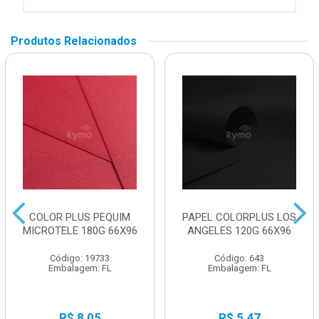
Produtos Relacionados
COLOR PLUS PEQUIM
PAPEL COLORPLUS LOS
MICROTELE 180G 66X96
ANGELES 120G 66X96
Código: 19733
Código: 643
Embalagem: FL
Embalagem: FL
R$ 8,05
R$ 5,47