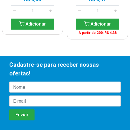
Adicionar
Adicionar
A partir de 200: R$ 4,38
Cadastre-se para receber nossas
ofertas!