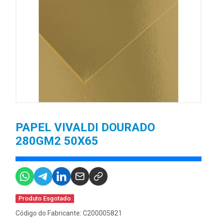
PAPEL VIVALDI DOURADO
280GM2 50X65
Produto Esgotado
Código do Fabricante: C200005821