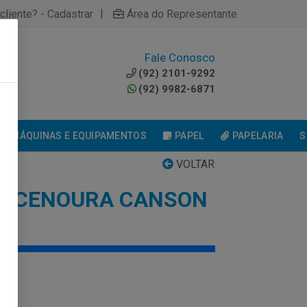
|
cliente? - Cadastrar
Área do Representante
Fale Conosco
0
(92) 2101-9292
(92) 9982-6871
MÁQUINAS E EQUIPAMENTOS
PAPEL
PAPELARIA
S
VOLTAR
DI CENOURA CANSON