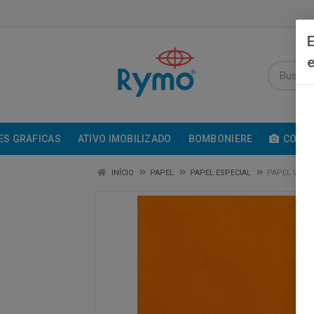
E
e
ES GRAFICAS
ATIVO IMOBILIZADO
BOMBONIERE
COMUN
INÍCIO
PAPEL
PAPEL ESPECIAL
PAPEL VIVA