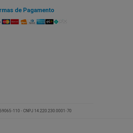
rmas de Pagamento
 69065-110 - CNPJ 14.220.230.0001-70