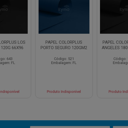
LORPLUS LOS
PAPEL COLORPLUS
PAPEL COLO
 120G 66X96
PORTO SEGURO 120GM2
ANGELES 180
go: 643
Código: 521
Código:
agem: FL
Embalagem: FL
Embalag
Indisponível
Produto Indisponível
Produto Ind