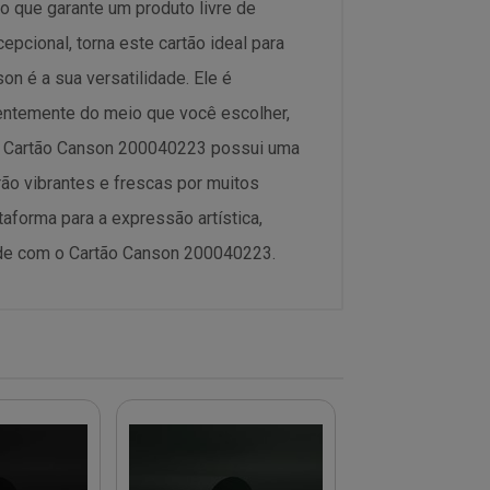
 o que garante um produto livre de
epcional, torna este cartão ideal para
n é a sua versatilidade. Ele é
ndentemente do meio que você escolher,
, o Cartão Canson 200040223 possui uma
rão vibrantes e frescas por muitos
forma para a expressão artística,
dade com o Cartão Canson 200040223.