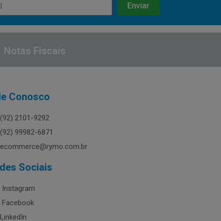
Notas Fiscais
le Conosco
(92) 2101-9292
(92) 99982-6871
ecommerce@rymo.com.br
des Sociais
Instagram
Facebook
LinkedIn