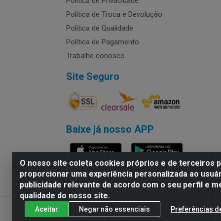
Política de Privacidade
Política de Troca e Devolução
Política de Qualidade
Política de Pagamento
Trabalhe conosco
Site Seguro
Baixe já nosso APP
O nosso site coleta cookies próprios e de terceiros 
proporcionar uma experiência personalizada ao usuár
publicidade relevante de acordo com o seu perfil e m
Rymo Imagem e Produtos Gráficos da 
qualidade do nosso site.
Aceitar
Negar não essenciais
Preferências d