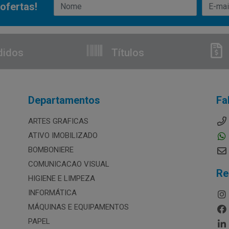
ofertas!
didos
Títulos
Departamentos
Fa
ARTES GRAFICAS
ATIVO IMOBILIZADO
BOMBONIERE
COMUNICACAO VISUAL
Re
HIGIENE E LIMPEZA
INFORMÁTICA
MÁQUINAS E EQUIPAMENTOS
PAPEL