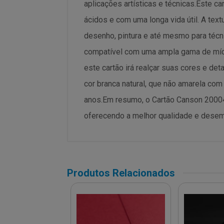
aplicações artísticas e técnicas.Este c
ácidos e com uma longa vida útil. A tex
desenho, pintura e até mesmo para técni
compatível com uma ampla gama de mídias
este cartão irá realçar suas cores e d
cor branca natural, que não amarela com
anos.Em resumo, o Cartão Canson 20004
oferecendo a melhor qualidade e desemp
Produtos Relacionados