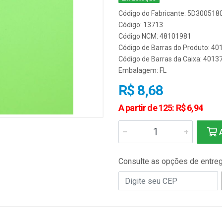
Código do Fabricante: 5D30051
Código: 13713
Código NCM: 48101981
Código de Barras do Produto: 4
Código de Barras da Caixa: 401
Embalagem: FL
R$ 8,68
A partir de 125: R$ 6,94
A
Consulte as opções de entre