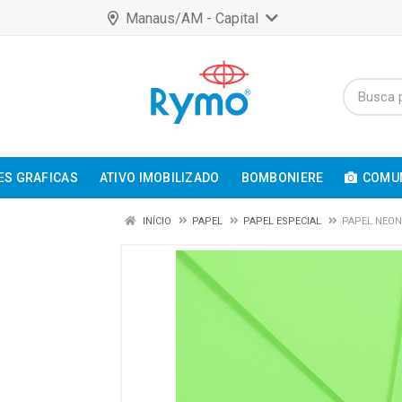
Manaus/AM - Capital
ES GRAFICAS
ATIVO IMOBILIZADO
BOMBONIERE
COMUN
INÍCIO
PAPEL
PAPEL ESPECIAL
PAPEL NEON