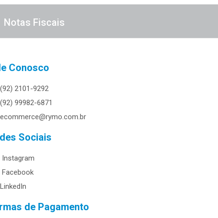
Notas Fiscais
le Conosco
(92) 2101-9292
(92) 99982-6871
ecommerce@rymo.com.br
des Sociais
Instagram
Facebook
LinkedIn
rmas de Pagamento