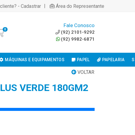
|
cliente? - Cadastrar
Área do Representante
Fale Conosco
0
(92) 2101-9292
(92) 9982-6871
MÁQUINAS E EQUIPAMENTOS
PAPEL
PAPELARIA
S
VOLTAR
LUS VERDE 180GM2