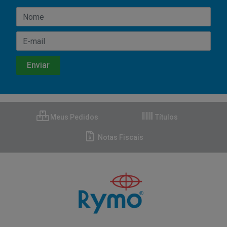
Meus Pedidos
Títulos
Notas Fiscais