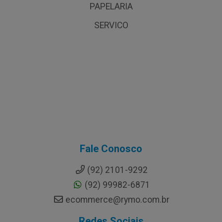
PAPELARIA
SERVICO
Fale Conosco
(92) 2101-9292
(92) 99982-6871
ecommerce@rymo.com.br
Redes Sociais