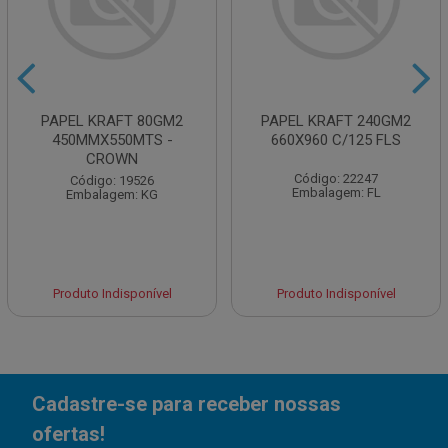
PAPEL KRAFT 80GM2
PAPEL KRAFT 240GM2
450MMX550MTS -
660X960 C/125 FLS
CROWN
Código: 22247
Código: 19526
Embalagem: FL
Embalagem: KG
Produto Indisponível
Produto Indisponível
Cadastre-se para receber nossas
ofertas!