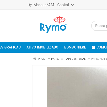
Manaus/AM - Capital
ES GRAFICAS
ATIVO IMOBILIZADO
BOMBONIERE
COMUN
INÍCIO
PAPEL
PAPEL ESPECIAL
PAPEL HOT 