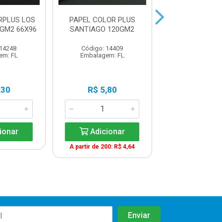
RPLUS LOS
PAPEL COLOR PLUS
PAPEL COLO
GM2 66X96
SANTIAGO 120GM2
VERONA 12
C/200F
 14248
Código: 14409
Código: 18
em: FL
Embalagem: FL
Embalagem:
,30
R$ 5,80
R$ 5,9
ionar
Adicionar
Adicio
A partir de 200: R$ 4,64