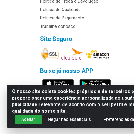
Política de Troca e Devolução
Política de Qualidade
Política de Pagamento
Trabalhe conosco
Site Seguro
Baixe já nosso APP
O nosso site coleta cookies próprios e de terceiros 
proporcionar uma experiência personalizada ao usuár
publicidade relevante de acordo com o seu perfil e m
Rymo Imagem e Produtos Gráficos da 
qualidade do nosso site.
Aceitar
Negar não essenciais
Preferências d