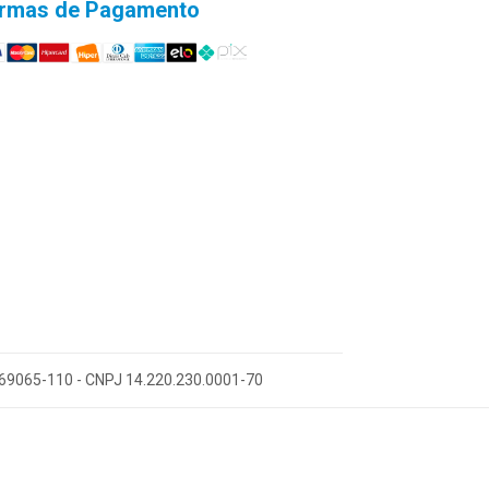
rmas de Pagamento
 69065-110 - CNPJ 14.220.230.0001-70