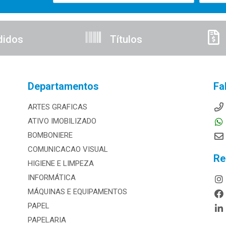
didos
Títulos
Departamentos
Fa
ARTES GRAFICAS
ATIVO IMOBILIZADO
BOMBONIERE
COMUNICACAO VISUAL
Re
HIGIENE E LIMPEZA
INFORMÁTICA
MÁQUINAS E EQUIPAMENTOS
PAPEL
PAPELARIA