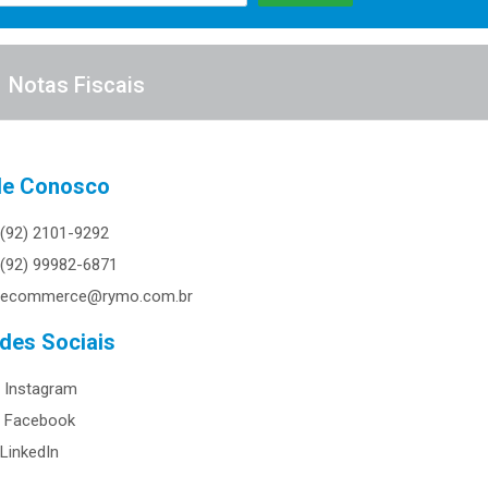
Notas Fiscais
le Conosco
(92) 2101-9292
(92) 99982-6871
ecommerce@rymo.com.br
des Sociais
Instagram
Facebook
LinkedIn