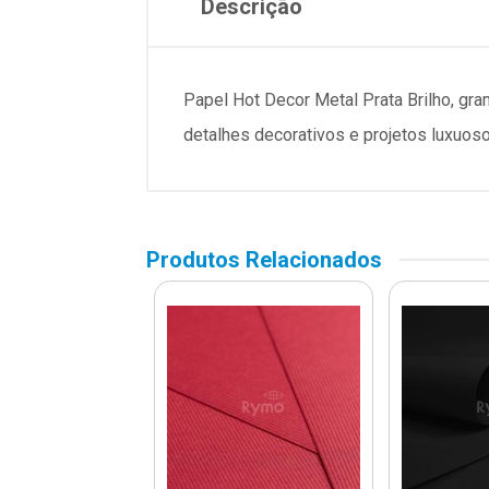
Descrição
Papel Hot Decor Metal Prata Brilho, gra
detalhes decorativos e projetos luxuos
Produtos Relacionados