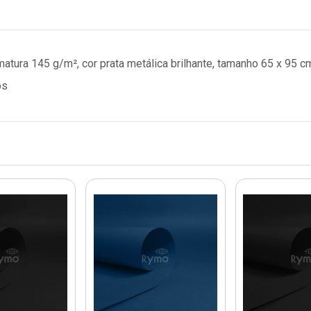
matura 145 g/m², cor prata metálica brilhante, tamanho 65 x 95 c
os