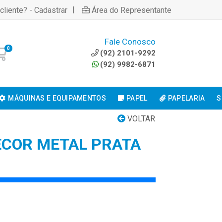
|
cliente? - Cadastrar
Área do Representante
Fale Conosco
0
(92) 2101-9292
(92) 9982-6871
MÁQUINAS E EQUIPAMENTOS
PAPEL
PAPELARIA
S
VOLTAR
ECOR METAL PRATA