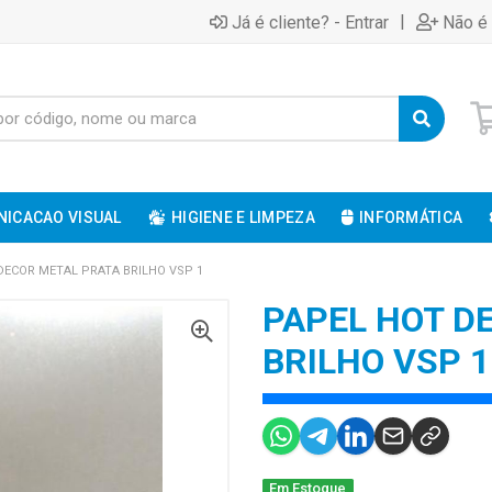
|
Já é cliente? - Entrar
Não é 
ICACAO VISUAL
HIGIENE E LIMPEZA
INFORMÁTICA
DECOR METAL PRATA BRILHO VSP 1
PAPEL HOT D
BRILHO VSP 1
Em Estoque