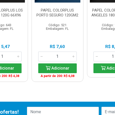
LORPLUS LOS
PAPEL COLORPLUS
PAPEL COLO
 120G 66X96
PORTO SEGURO 120GM2
ANGELES 180
go: 643
Código: 521
Código:
agem: FL
Embalagem: FL
Embalag
 5,47
R$ 7,60
R$ 8
icionar
Adicionar
Adic
e 200: R$ 4,38
A partir de 200: R$ 6,08
ofertas!