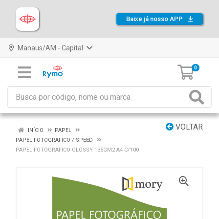
Baixe já nosso APP
Manaus/AM - Capital
0
VOLTAR
INÍCIO
PAPEL
PAPEL FOTOGRAFICO / SPEED
PAPEL FOTOGRAFICO GLOSSY 135GM2 A4 C/100