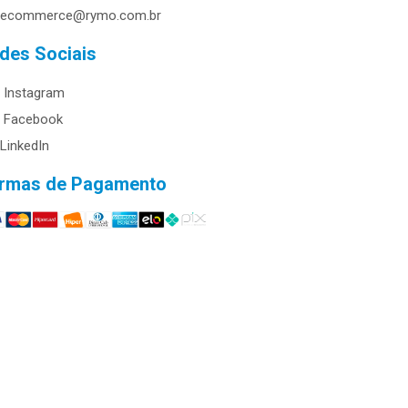
ecommerce@rymo.com.br
des Sociais
Instagram
Facebook
LinkedIn
rmas de Pagamento