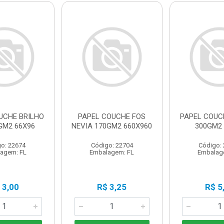
UCHE BRILHO
PAPEL COUCHE FOS
PAPEL COUC
GM2 66X96
NEVIA 170GM2 660X960
300GM2 
o: 22674
Código: 22704
Código:
agem: FL
Embalagem: FL
Embalag
 3,00
R$ 3,25
R$ 5