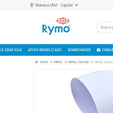
Manaus/AM - Capital
ES GRAFICAS
ATIVO IMOBILIZADO
BOMBONIERE
COMUN
INÍCIO
PAPEL
PAPEL COUCHE
PAPEL COUCH