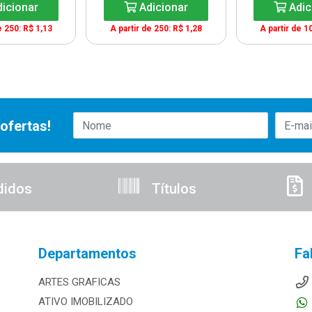
icionar
Adicionar
Adic
e 250: R$ 1,13
A partir de 250: R$ 1,28
A partir de 1
ofertas!
didos
Títulos
Departamentos
Fa
ARTES GRAFICAS
ATIVO IMOBILIZADO