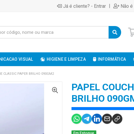
|
Já é cliente? - Entrar
Não é 
ICACAO VISUAL
HIGIENE E LIMPEZA
INFORMÁTICA
E CLASSIC PAPER BRILHO 090GM2
PAPEL COUCH
BRILHO 090G
Em Estoque