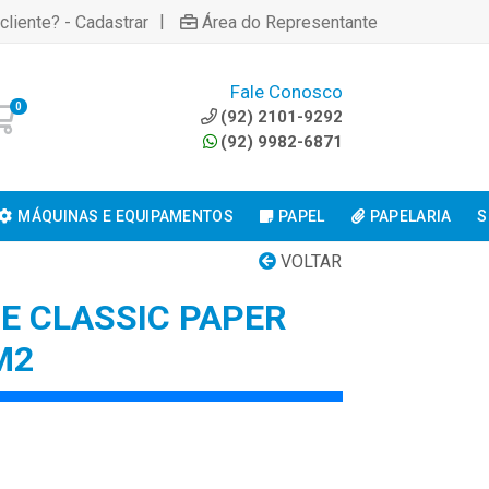
|
cliente? - Cadastrar
Área do Representante
Fale Conosco
0
(92) 2101-9292
(92) 9982-6871
MÁQUINAS E EQUIPAMENTOS
PAPEL
PAPELARIA
S
VOLTAR
E CLASSIC PAPER
M2