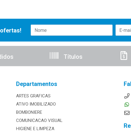
ofertas!
didos
Títulos
Departamentos
Fa
ARTES GRAFICAS
ATIVO IMOBILIZADO
BOMBONIERE
COMUNICACAO VISUAL
Re
HIGIENE E LIMPEZA