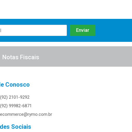
Notas Fiscais
le Conosco
(92) 2101-9292
(92) 99982-6871
ecommerce@rymo.com.br
des Sociais