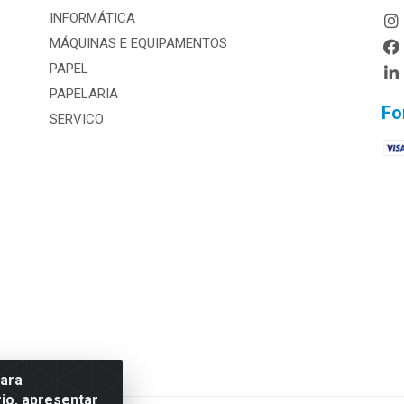
INFORMÁTICA
MÁQUINAS E EQUIPAMENTOS
PAPEL
PAPELARIA
Fo
SERVICO
para
io, apresentar