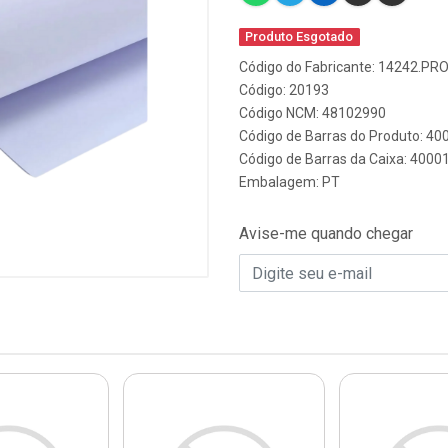
Produto Esgotado
Código do Fabricante: 14242.PR
Código: 20193
Código NCM: 48102990
Código de Barras do Produto: 4
Código de Barras da Caixa: 400
Embalagem: PT
Avise-me quando chegar