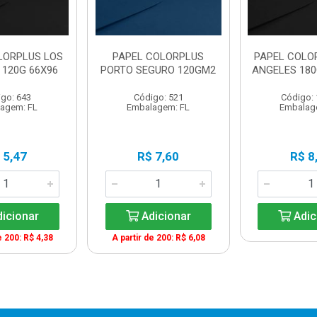
LORPLUS LOS
PAPEL COLORPLUS
PAPEL COLO
 120G 66X96
PORTO SEGURO 120GM2
ANGELES 180
go: 643
Código: 521
Código:
agem: FL
Embalagem: FL
Embalag
 5,47
R$ 7,60
R$ 8
icionar
Adicionar
Adic
e 200: R$ 4,38
A partir de 200: R$ 6,08