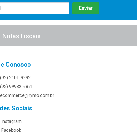
Notas Fiscais
le Conosco
(92) 2101-9292
(92) 99982-6871
ecommerce@rymo.com.br
des Sociais
Instagram
Facebook