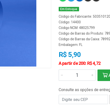
Em Estoque
Código do Fabricante: 5035101
Código: 14400
Código NCM: 48025799
Código de Barras do Produto: 7
Código de Barras da Caixa: 789
Embalagem: FL
R$ 5,90
A partir de 200: R$ 4,72
A
Consulte as opções de entre