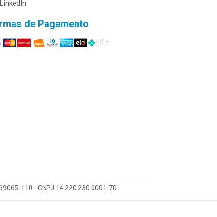
LinkedIn
rmas de Pagamento
 69065-110 - CNPJ 14.220.230.0001-70