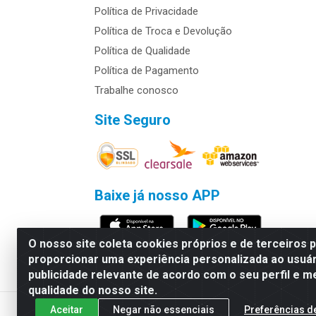
Política de Privacidade
Política de Troca e Devolução
Política de Qualidade
Política de Pagamento
Trabalhe conosco
Site Seguro
Baixe já nosso APP
O nosso site coleta cookies próprios e de terceiros 
proporcionar uma experiência personalizada ao usuár
publicidade relevante de acordo com o seu perfil e m
Rymo Imagem e Produtos Gráficos da 
qualidade do nosso site.
Aceitar
Negar não essenciais
Preferências d