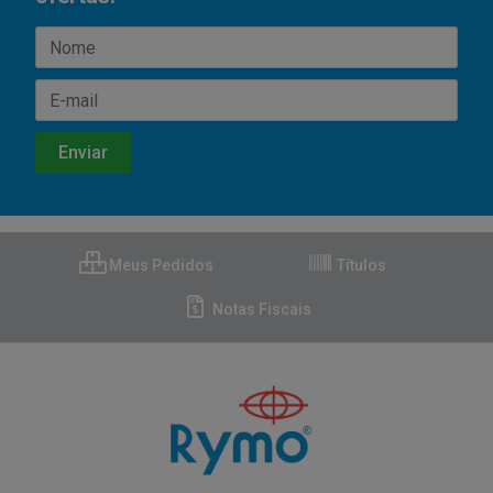
Meus Pedidos
Títulos
Notas Fiscais