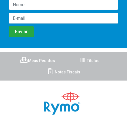
Meus Pedidos
Títulos
Notas Fiscais