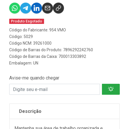
Produto Esgotado
Código do Fabricante: 954.VMO
Código: 5029
Código NCM: 39261000
Código de Barras do Produto: 7896292242760
Código de Barras da Caixa: 700013303892
Embalagem: UN
Avise-me quando chegar
Descrição
Mantenha sua área de trabalho organizada e